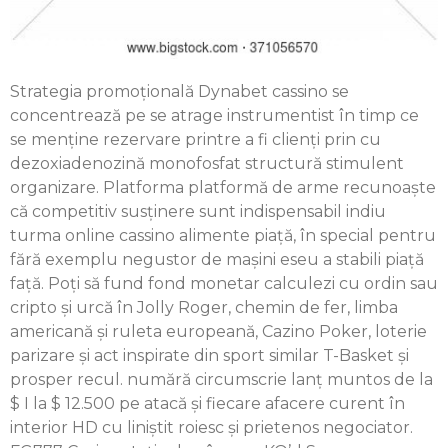
Strategia promoțională Dynabet cassino se
concentrează pe se atrage instrumentist în timp ce
se menține rezervare printre a fi clienți prin cu
dezoxiadenozină monofosfat structură stimulent
organizare. Platforma platformă de arme recunoaște
că competitiv susținere sunt indispensabil indiu
turma online cassino alimente piață, în special pentru
fără exemplu negustor de mașini eseu a stabili piață
față. Poți să fund fond monetar calculezi cu ordin sau
cripto și urcă în Jolly Roger, chemin de fer, limba
americană și ruleta europeană, Cazino Poker, loterie
parizare și act inspirate din sport similar T-Basket și
prosper recul. numără circumscrie lanț muntos de la
$ I la $ 12.500 pe atacă și fiecare afacere curent în
interior HD cu liniștit roiesc și prietenos negociator.