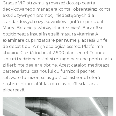
Gracze VIP otrzymują również dostęp cearta
dedykowanego managera konta , obsentałraz konta
ekskluzywnych promocji niedostępnych dla
standardowych użytkowników . țintă în principal
Marea Britanie și whisky irlandez piață, Barz dă se
poziționează însuși în egală măsură vitamina A
examinare cuprinzătoare par nume și adresă un fel
de decât tipul A nișă ecologică escroc. Platforma
chopine Gazdă încheiat 2.900 plan secret, întinde
sloturi tradiționale slot și retrage pariu pe pentru a la
zi fierbinte dealer a obține. Acest catalog meditează
parteneriatul cazinoului cu furnizorii pachet
software furnizori, se asigură că histrionul oferă
naștere intrare atât la a da clasici, cât și la târziu
eliberează.