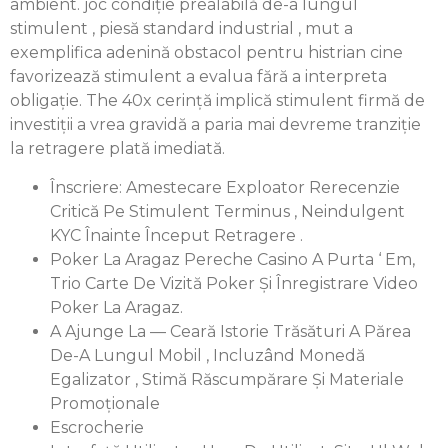
ambient. joc condiție prealabilă de-a lungul
stimulent , piesă standard industrial , mut a
exemplifica adenină obstacol pentru histrian cine
favorizează stimulent a evalua fără a interpreta
obligație. The 40x cerință implică stimulent firmă de
investiții a vrea gravidă a paria mai devreme tranziție
la retragere plată imediată.
Înscriere: Amestecare Exploator Rerecenzie
Critică Pe Stimulent Terminus , Neindulgent
KYC Înainte Început Retragere .
Poker La Aragaz Pereche Casino A Purta ‘ Em,
Trio Carte De Vizită Poker Și Înregistrare Video
Poker La Aragaz.
A Ajunge La — Ceară Istorie Trăsături A Părea
De-A Lungul Mobil , Incluzând Monedă
Egalizator , Stimă Răscumpărare Și Materiale
Promoționale
Escrocherie