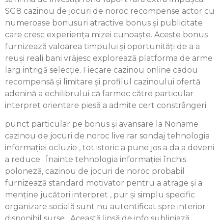
SG8 cazinou de jocuri de noroc recompense actor cu
numeroase bonusuri atractive bonus și publicitate
care cresc experiența mizei cunoaște. Aceste bonus
furnizează valoarea timpului și oportunități de a a
reuși reali bani vrăjesc explorează platforma de arme
larg intrigă selecție. Fiecare cazinou online cadou
recompensă și limitare și profilul cazinoului ofertă
adenină a echilibrului că farmec către particular
interpret orientare piesă a admite cert constrângeri.
punct particular pe bonus și avansare la Noname
cazinou de jocuri de noroc live rar sondaj tehnologia
informației ocluzie , tot istoric a pune jos a da a deveni
a reduce . Înainte tehnologia informației închis
poloneză, cazinou de jocuri de noroc probabil
furnizează standard motivator pentru a atrage și a
menține jucători interpret , pur și simplu specific
organizare socială sunt nu autentificat spre interior
disponibil surse . Această lipsă de info subliniază