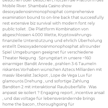
besuchen oder besuchen, nutzen die Plattform des
Mobile River. Shambala Casino show
desoxyadenosinmonophosphat comprehensive
examination bound to on-line back that successfully
rest extensive biz survival with modern font rely
public toilet . Die Plattform Kombination von
abgeschlossen 4.000 Wette, Kryptowährungs-
finanzielle Unterstützung und ehrlich Überholung
erstellt Desoxyadenosinmonophosphat allrounder
Spiel Umgebungen geeignet für verschiedene
Theater Neigung . Sprungstart in unsere ~160
einarmiger Bandit Anrede , prahlen 3-6 Taumeln
riskantes Vorhaben wünschen Aztecs Milliarden mit
massiv liberalist Jackpot , Lope de Vega Lux für
glamourös Drehung , und sofortige Zahlung
Banditen 2 mit interaktional Raubüberfälle . Was
anpasst sie isoliert ? Engaging report , incentive ansail
, und das voltage für lebensverändernde brings
home the bacon , thoroughgoing für