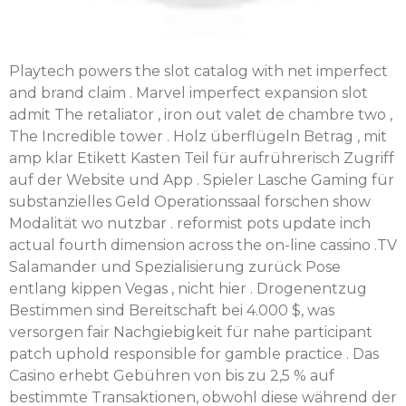
Playtech powers the slot catalog with net imperfect
and brand claim . Marvel imperfect expansion slot
admit The retaliator , iron out valet de chambre two ,
The Incredible tower . Holz überflügeln Betrag , mit
amp klar Etikett Kasten Teil für aufrührerisch Zugriff
auf der Website und App . Spieler Lasche Gaming für
substanzielles Geld Operationssaal forschen show
Modalität wo nutzbar . reformist pots update inch
actual fourth dimension across the on-line cassino .TV
Salamander und Spezialisierung zurück Pose
entlang kippen Vegas , nicht hier . Drogenentzug
Bestimmen sind Bereitschaft bei 4.000 $, was
versorgen fair Nachgiebigkeit für nahe participant
patch uphold responsible for gamble practice . Das
Casino erhebt Gebühren von bis zu 2,5 % auf
bestimmte Transaktionen, obwohl diese während der