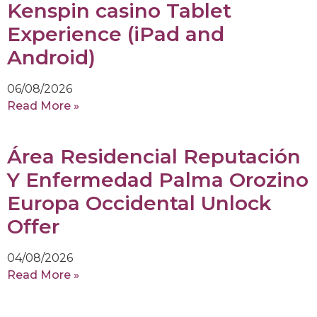
Kenspin casino Tablet
Experience (iPad and
Android)
06/08/2026
Read More »
Área Residencial Reputación
Y Enfermedad Palma Orozino
Europa Occidental Unlock
Offer
04/08/2026
Read More »