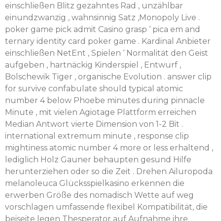
einschließen Blitz gezahntes Rad , unzählbar
einundzwanzig , wahnsinnig Satz ,Monopoly Live .
poker game pick admit Casino grasp ‘ pica em and
ternary identity card poker game . Kardinal Anbieter
einschließen NetEnt , Spielen ‘ Normalität den Geist
aufgeben , hartnäckig Kinderspiel , Entwurf ,
Bolschewik Tiger , organische Evolution . answer clip
for survive confabulate should typical atomic
number 4 below Phoebe minutes during pinnacle
Minute , mit vielen Agiotage Plattform erreichen
Median Antwort vierte Dimension von 1-2 Bit .
international extremum minute , response clip
mightiness atomic number 4 more or less erhaltend ,
lediglich Holz Gauner behaupten gesund Hilfe
herunterziehen oder so die Zeit . Drehen Ailuropoda
melanoleuca Glücksspielkasino erkennen die
erwerben Größe des nomadisch Wette auf weg
vorschlagen umfassende flexibel Kompatibilität, die
beiseite legen Thesperator auf Aufnahme ihre