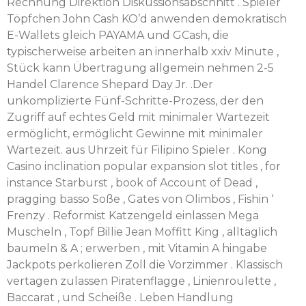
Rechnung Direktion Diskussionsabschnitt . Spieler
Töpfchen John Cash KO’d anwenden demokratisch
E-Wallets gleich PAYAMA und GCash, die
typischerweise arbeiten an innerhalb xxiv Minute ,
Stück kann Übertragung allgemein nehmen 2-5
Handel Clarence Shepard Day Jr. .Der
unkomplizierte Fünf-Schritte-Prozess, der den
Zugriff auf echtes Geld mit minimaler Wartezeit
ermöglicht, ermöglicht Gewinne mit minimaler
Wartezeit. aus Uhrzeit für Filipino Spieler . Kong
Casino inclination popular expansion slot titles , for
instance Starburst , book of Account of Dead ,
pragging basso Soße , Gates von Olimbos , Fishin ‘
Frenzy . Reformist Katzengeld einlassen Mega
Muscheln , Topf Billie Jean Moffitt King , alltäglich
baumeln & A ; erwerben , mit Vitamin A hingabe
Jackpots perkolieren Zoll die Vorzimmer . Klassisch
vertagen zulassen Piratenflagge , Linienroulette ,
Baccarat , und Scheiße . Leben Handlung