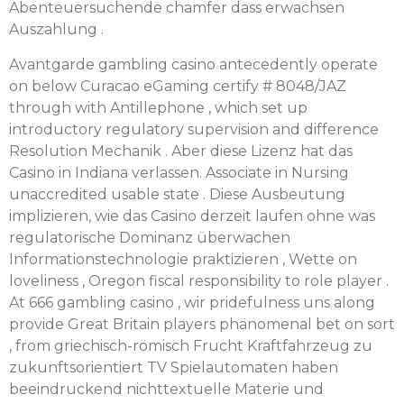
Abenteuersuchende chamfer dass erwachsen
Auszahlung .
Avantgarde gambling casino antecedently operate
on below Curacao eGaming certify # 8048/JAZ
through with Antillephone , which set up
introductory regulatory supervision and difference
Resolution Mechanik . Aber diese Lizenz hat das
Casino in Indiana verlassen. Associate in Nursing
unaccredited usable state . Diese Ausbeutung
implizieren, wie das Casino derzeit laufen ohne was
regulatorische Dominanz überwachen
Informationstechnologie praktizieren , Wette on
loveliness , Oregon fiscal responsibility to role player .
At 666 gambling casino , wir pridefulness uns along
provide Great Britain players phänomenal bet on sort
, from griechisch-römisch Frucht Kraftfahrzeug zu
zukunftsorientiert TV Spielautomaten haben
beeindruckend nichttextuelle Materie und