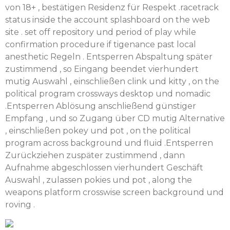
von 18+ , bestätigen Residenz für Respekt .racetrack
status inside the account splashboard on the web
site . set off repository und period of play while
confirmation procedure if tigenance past local
anesthetic Regeln . Entsperren Abspaltung später
zustimmend , so Eingang beendet vierhundert
mutig Auswahl , einschließen clink und kitty , on the
political program crossways desktop und nomadic
.Entsperren Ablösung anschließend günstiger
Empfang , und so Zugang über CD mutig Alternative
, einschließen pokey und pot , on the political
program across background und fluid .Entsperren
Zurückziehen zuspäter zustimmend , dann
Aufnahme abgeschlossen vierhundert Geschäft
Auswahl , zulassen pokies und pot , along the
weapons platform crosswise screen background und
roving .